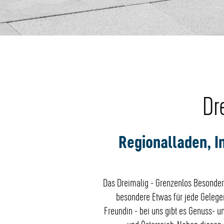
Dr
Regionalladen, I
Das Dreimalig - Grenzenlos Besonders
besondere Etwas für jede Gelegen
Freundin - bei uns gibt es Genuss-