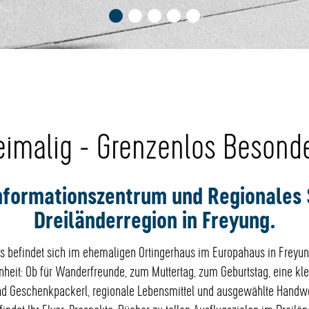
eimalig - Grenzenlos Besonde
nformationszentrum und Regionales
Dreiländerregion in Freyung.
 befindet sich im ehemaligen Ortingerhaus im Europahaus in Freyung. 
heit: Ob für Wanderfreunde, zum Muttertag, zum Geburtstag, eine kl
 und Geschenkpackerl, regionale Lebensmittel und ausgewählte Handw