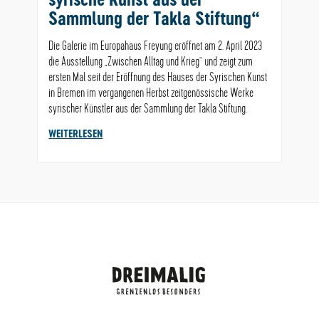
syrische Kunst aus der
Sammlung der Takla Stiftung“
Die Galerie im Europahaus Freyung eröffnet am 2. April 2023
die Ausstellung „Zwischen Alltag und Krieg“ und zeigt zum
ersten Mal seit der Eröffnung des Hauses der Syrischen Kunst
in Bremen im vergangenen Herbst zeitgenössische Werke
syrischer Künstler aus der Sammlung der Takla Stiftung.
WEITERLESEN