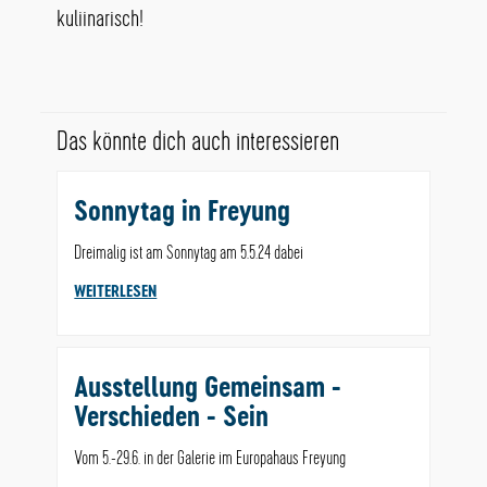
kuliinarisch!
Das könnte dich auch interessieren
Sonnytag in Freyung
Dreimalig ist am Sonnytag am 5.5.24 dabei
WEITERLESEN
Ausstellung Gemeinsam -
Verschieden - Sein
Vom 5.-29.6. in der Galerie im Europahaus Freyung