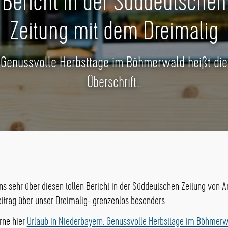
Bericht in der Süddeutschen
Zeitung mit dem Dreimalig
Genussvolle Herbsttage im Böhmerwald heißt die
Überschrift...
ns sehr über diesen tollen Bericht in der Süddeutschen Zeitung von 
itrag über unser Dreimalig- grenzenlos besonders.
rne hier
Urlaub in Niederbayern: Genussvolle Herbsttage im Böhmerw