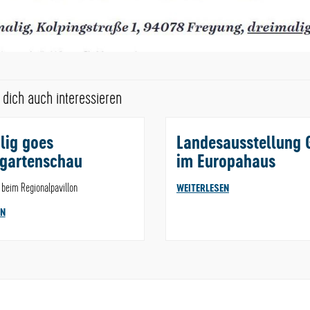
dich auch interessieren
lig goes
Landesausstellung 
gartenschau
im Europahaus
. beim Regionalpavillon
WEITERLESEN
EN