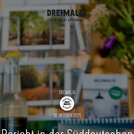
Dreimalig
DREIMALIG
30. OKTOBER 2025