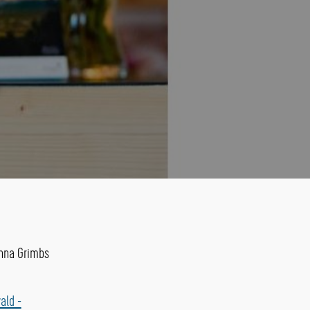
Anna Grimbs
ald -