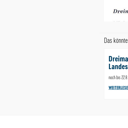
Das könnte 
Dreima
Landes
noch bis 22.8
WEITERLES