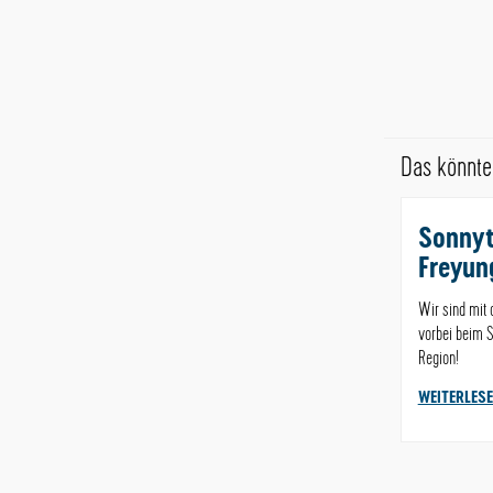
Das könnte 
Sonnyt
Freyun
Wir sind mit 
vorbei beim S
Region!
WEITERLES